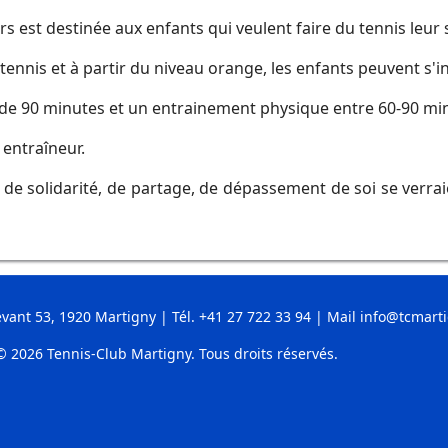
 est destinée aux enfants qui veulent faire du tennis leur s
tennis et à partir du niveau orange, les enfants peuvent s'in
de 90 minutes et un entrainement physique entre 60-90 mi
entraîneur.
e, de solidarité, de partage, de dépassement de soi se verr
vant 53, 1920 Martigny | Tél.
+41 27 722 33 94
| Mail
info@tcmarti
© 2026 Tennis-Club Martigny. Tous droits réservés.