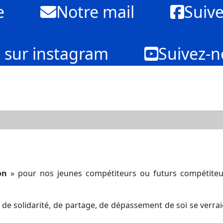
e
Notre mail
Suiv
 sur instagram
Suivez-n
on
» pour nos jeunes compétiteurs ou futurs compétiteu
e, de solidarité, de partage, de dépassement de soi se verr