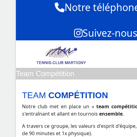
Notre téléphon
Suivez-nous
Team Compétition
TEAM
COMPÉTITION
Notre club met en place un «
team compétiti
s'entraînant et allant en tournois
ensemble
.
A travers ce groupe, les valeurs d'esprit d'équip
de 90 minutes et 1x physique).