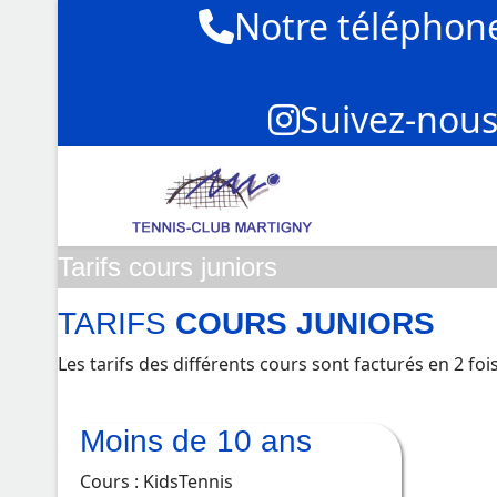
Notre téléphon
Suivez-nous
Tarifs cours juniors
TARIFS
COURS JUNIORS
Les tarifs des différents cours sont facturés en 2 foi
Moins de 10 ans
Cours : KidsTennis