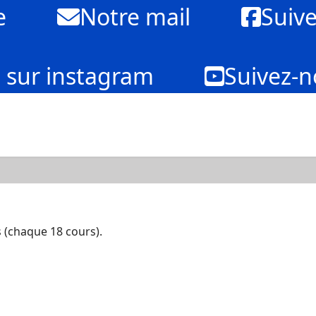
e
Notre mail
Suiv
 sur instagram
Suivez-n
s (chaque 18 cours).