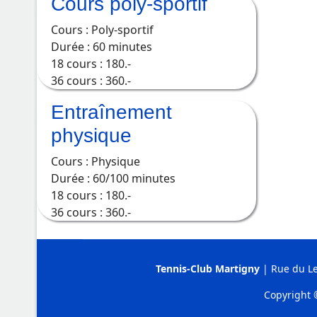
Cours poly-sportif
Cours : Poly-sportif
Durée : 60 minutes
18 cours : 180.-
36 cours : 360.-
Entraînement
physique
Cours : Physique
Durée : 60/100 minutes
18 cours : 180.-
36 cours : 360.-
Tennis-Club Martigny
| Rue du Le
Copyright 