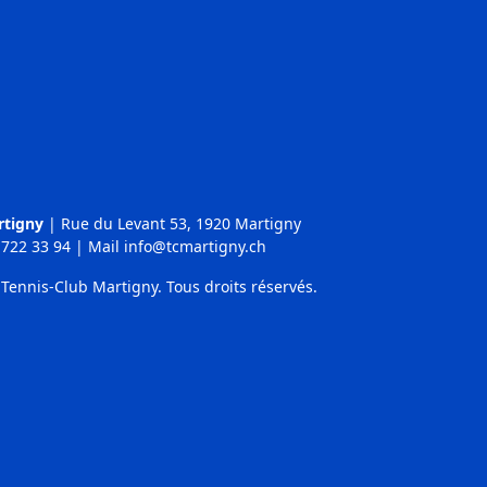
rtigny
|
Rue du Levant 53, 1920 Martigny
722 33 94
| Mail
info@tcmartigny.ch
Tennis-Club Martigny. Tous droits réservés.