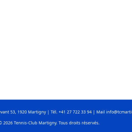
vant 53, 1920 Martigny | Tél.
+41 27 722 33 94
| Mail
info@tcmarti
© 2026 Tennis-Club Martigny. Tous droits réservés.